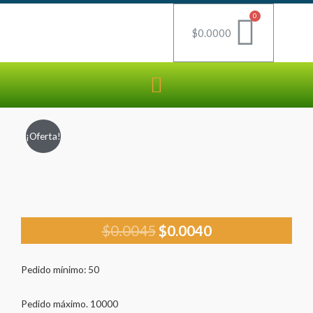
$
0.0000
¡Oferta!
$
0.0045
$
0.0040
Pedido mínimo: 50
Pedido máximo. 10000