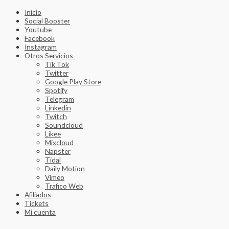
Inicio
Social Booster
Youtube
Facebook
Instagram
Otros Servicios
Tik Tok
Twitter
Google Play Store
Spotify
Telegram
Linkedin
Twitch
Soundcloud
Likee
Mixcloud
Napster
Tidal
Daily Motion
Vimeo
Trafico Web
Afiliados
Tickets
Mi cuenta