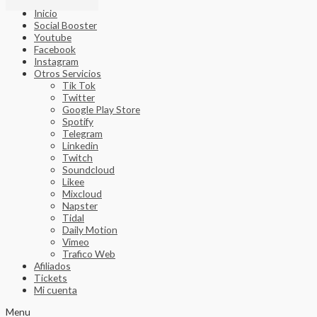
Inicio
Social Booster
Youtube
Facebook
Instagram
Otros Servicios
Tik Tok
Twitter
Google Play Store
Spotify
Telegram
Linkedin
Twitch
Soundcloud
Likee
Mixcloud
Napster
Tidal
Daily Motion
Vimeo
Trafico Web
Afiliados
Tickets
Mi cuenta
Menu