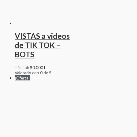
VISTAS a videos
de TIK TOK –
BOTS
Tik Tok
$
0.0001
Valorado con
0
de 5
¡Oferta!