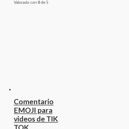
Valorado con
0
de 5
Comentario
EMOJI para
videos de TIK
TOK