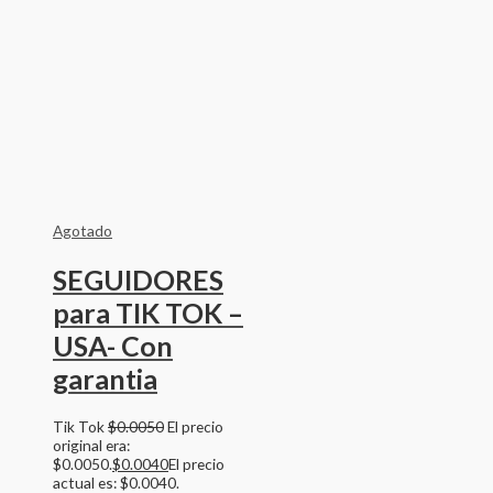
Agotado
SEGUIDORES
para TIK TOK –
USA- Con
garantia
Tik Tok
$
0.0050
El precio
original era:
$0.0050.
$
0.0040
El precio
actual es: $0.0040.