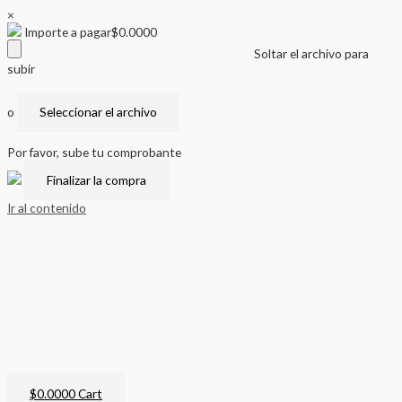
×
Importe a pagar
$
0.0000
Soltar el archivo para
subir
o
Seleccionar el archivo
Por favor, sube tu comprobante
Ir al contenido
$
0.0000
Cart