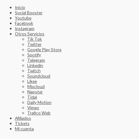
Inicio
Social Booster
Youtube
Facebook
Instagram
Otros Servicios
Tik Tok
Twitter
Google Play Store
Spotify
Telegram
Linkedin
Twitch
Soundcloud
Likee
Mixcloud
Napster
Tidal
Daily Motion
Vimeo
Trafico Web
Afiliados
Tickets
Mi cuenta