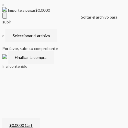
×
Importe a pagar
$
0.0000
Soltar el archivo para
subir
o
Seleccionar el archivo
Por favor, sube tu comprobante
Ir al contenido
$
0.0000
Cart