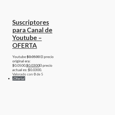
Suscriptores
para Canal de
Youtube –
OFERTA
Youtube
$
0.0500
El precio
original era:
$0.0500.
$
0.0300
El precio
actual es: $0.0300.
Valorado con
0
de 5
¡Oferta!