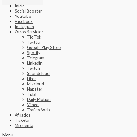
Inicio
Social Booster
Youtube
Facebook
Instagram
Otros Servicios
Tik Tok
Twitter
Google Play Store
Spotify
Telegram
Linkedin
Twitch
Soundcloud
Likee
Mixcloud
Napster
Tidal
Daily Motion
Vimeo
Trafico Web
Afiliados
Tickets
Mi cuenta
Menu