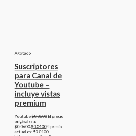
Agotado
Suscriptores
para Canal de
Youtube –
incluye vistas
premium
Youtube
$
0.0600
El precio
original era:
$0.0600.
$
0.0400
El precio
actual es: $0.0400.