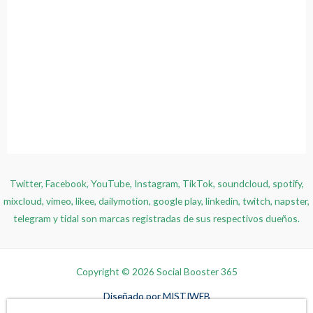
Twitter, Facebook, YouTube, Instagram, TikTok, soundcloud, spotify,
mixcloud, vimeo, likee, dailymotion, google play, linkedin, twitch, napster,
telegram y tidal son marcas registradas de sus respectivos dueños.
Copyright © 2026 Social Booster 365
Diseñado por
MISTIWEB
Ernesto Quesada Rioz en Brasilia, Brasil