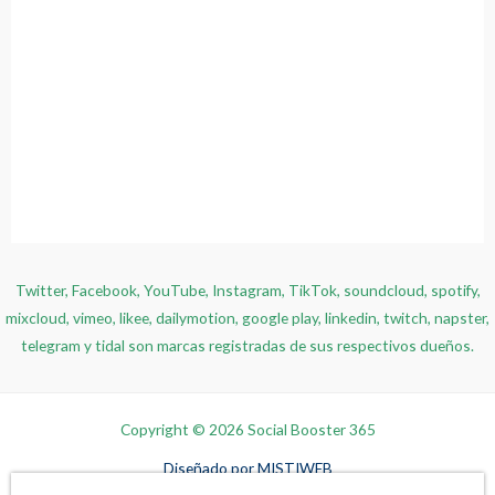
Twitter, Facebook, YouTube, Instagram, TikTok, soundcloud, spotify,
mixcloud, vimeo, likee, dailymotion, google play, linkedin, twitch, napster,
telegram y tidal son marcas registradas de sus respectivos dueños.
Copyright © 2026 Social Booster 365
Diseñado por
MISTIWEB
Massimo Caldevilla Irigoras en Ecuador