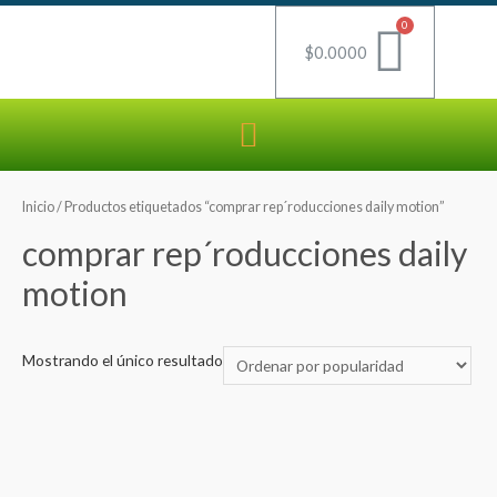
$
0.0000
Inicio
/ Productos etiquetados “comprar rep´roducciones daily motion”
comprar rep´roducciones daily
motion
Mostrando el único resultado