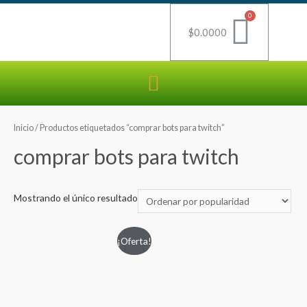
$
0.0000
Inicio
/ Productos etiquetados “comprar bots para twitch”
comprar bots para twitch
Mostrando el único resultado
¡Oferta!