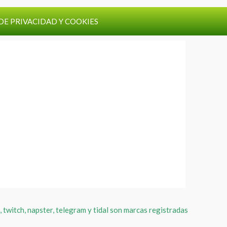
DE PRIVACIDAD Y COOKIES
, twitch, napster, telegram y tidal son marcas registradas