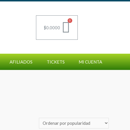
$
0.0000
AFILIADOS
TICKETS
MI CUENTA