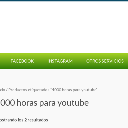
FACEBOOK
INSTAGRAM
OTROS SERVICIOS
icio
/ Productos etiquetados “4000 horas para youtube”
000 horas para youtube
strando los 2 resultados