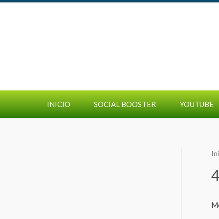
INICIO
SOCIAL BOOSTER
YOUTUBE
In
4
Mo