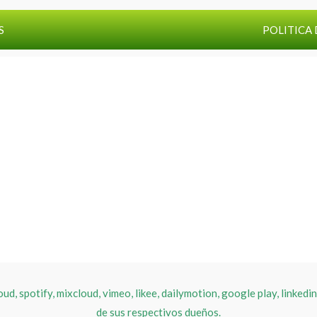
S
POLITICA 
, spotify, mixcloud, vimeo, likee, dailymotion, google play, linkedin
de sus respectivos dueños.