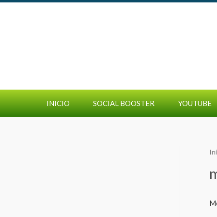
INICIO
SOCIAL BOOSTER
YOUTUBE
In
m
Mo