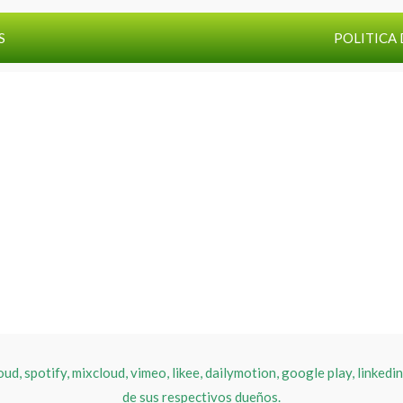
S
POLITICA 
, spotify, mixcloud, vimeo, likee, dailymotion, google play, linkedin
de sus respectivos dueños.