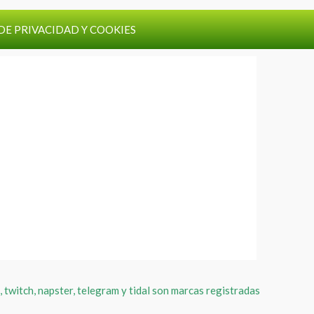
DE PRIVACIDAD Y COOKIES
, twitch, napster, telegram y tidal son marcas registradas