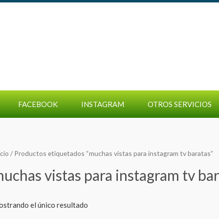
FACEBOOK
INSTAGRAM
OTROS SERVICIOS
icio
/ Productos etiquetados “muchas vistas para instagram tv baratas”
uchas vistas para instagram tv ba
strando el único resultado